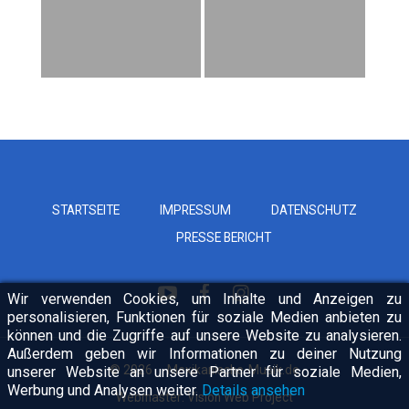
STARTSEITE
IMPRESSUM
DATENSCHUTZ
PRESSE BERICHT
Wir verwenden Cookies, um Inhalte und Anzeigen zu
personalisieren, Funktionen für soziale Medien anbieten zu
können und die Zugriffe auf unsere Website zu analysieren.
Außerdem geben wir Informationen zu deiner Nutzung
© 2026
Mexikanische-Musik.de
unserer Website an unsere Partner für soziale Medien,
Werbung und Analysen weiter.
Details ansehen
Webmaster:
Vision Web Project