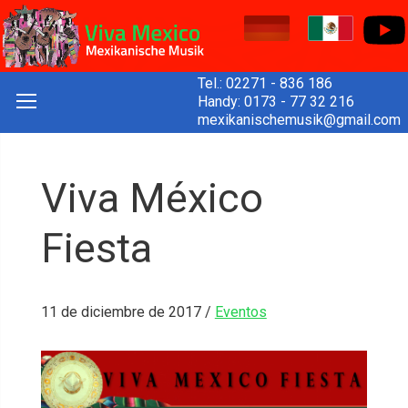
Tel.:
02271 - 836 186
Handy:
0173 - 77 32 216
mexikanischemusik@gmail.com
Viva México
Fiesta
11 de diciembre de 2017
/
Eventos